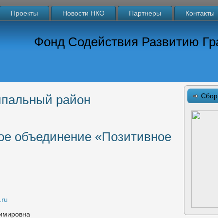
Проекты
Новости НКО
Партнеры
Контакты
Фонд Содействия Развитию Гр
Сбор
ипальный район
ое объединение «Позитивное
.ru
димировна