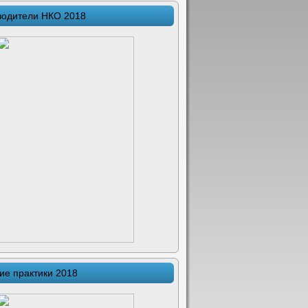
водители НКО 2018
ие практики 2018