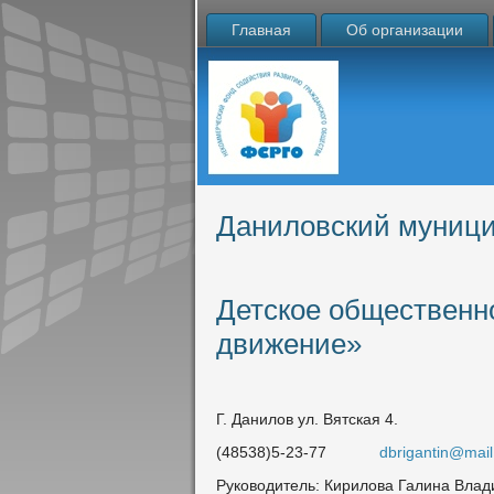
Главная
Об организации
Даниловский муниц
Детское общественн
движение»
Г. Данилов ул. Вятская 4.
(48538)5-23-77
dbrigantin@mail
Руководитель: Кирилова Галина Вла