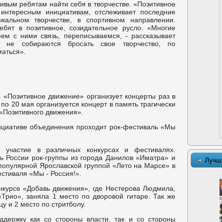
вым ребятам найти себя в творчестве. «Позитивное
 интересным инициативам, отслеживает последние
кальном творчестве, в спортивном направлении.
ебят в позитивное, созидательное русло. «Многие
ем с ними связь, переписываемся, - рассказывает
и не собираются бросать свое творчество, по
аться».
«Позитивное движение» организует концерты раз в
 по 20 мая организуется концерт в память трагически
«Позитивного движения».
ициативе объединения проходит рок-фестиваль «Мы
т участие в различных конкурсах и фестивалях.
ь России рок-группы из города Данилов «Иматра» и
Лучш
популярной Ярославской группой «Лето на Марсе» в
стиваля «Мы - Россия!».
онкурсе «Добавь движения», где Нестерова Людмила,
Трио», заняла 1 место по дворовой гитаре. Так же
у и 2 место по стритболу.
ддержку как со стороны власти, так и со стороны