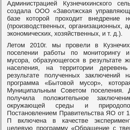
Администрацией Кузнечихинского сел
создала ООО «Заволжская управляющ
базе которой проходит внедрение н
(производственных, организационных, а
экономических, хозяйственных, и т. д.).
Летом 2010г. мы провели в Кузнечих
поселении работы по мониторингу и
мусора, образующегося в результате ж
населения, на территории деревен
результате полученных заключений н
программа «Бытовой мусор», котор
Муниципальным Советом поселения. 
получила положительное заключени
окружающей среды и природопо
Постановлением Правительства ЯО от 14
П включена в качестве эксперимен
целевую программу «Обращение с тв