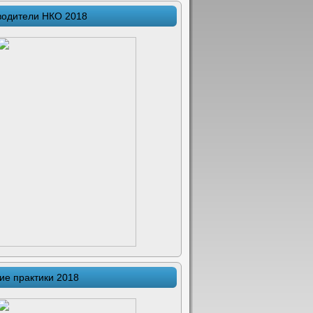
водители НКО 2018
ие практики 2018