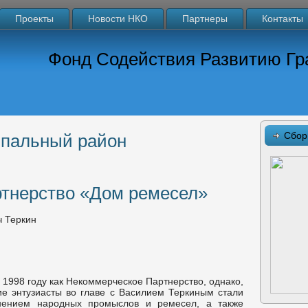
Проекты
Новости НКО
Партнеры
Контакты
Фонд Содействия Развитию Гр
Сбор
пальный район
тнерство «Дом ремесел»
ч Теркин
1998 году как Некоммерческое Партнерство, однако,
ие энтузиасты во главе с Василием Теркиным стали
нением народных промыслов и ремесел, а также