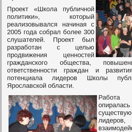
Проект «Школа публичной
политики», который
реализовывался начиная с
2005 года собрал более 300
слушателей. Проект был
разработан с целью
продвижения ценностей
гражданского общества, повышен
ответственности граждан и развити
потенциала лидеров Школы публи
Ярославской области.
Работа
опир
существ
лидеров
взаимо