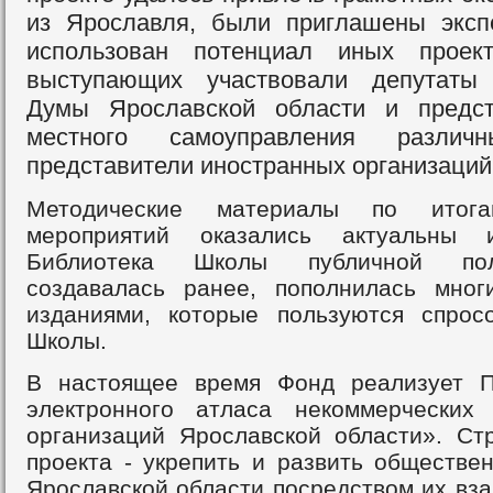
из Ярославля, были приглашены эксп
использован потенциал иных проек
выступающих участвовали депутаты 
Думы Ярославской области и предст
местного самоуправления различн
представители иностранных организаций
Методические материалы по итога
мероприятий оказались актуальны 
Библиотека Школы публичной пол
создавалась ранее, пополнилась мно
изданиями, которые пользуются спро
Школы.
В настоящее время Фонд реализует П
электронного атласа некоммерческих
организаций Ярославской области». Стр
проекта - укрепить и развить обществе
Ярославской области посредством их вз