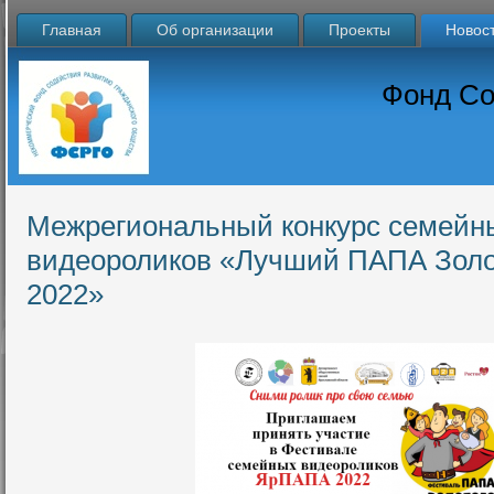
Главная
Об организации
Проекты
Новос
Фонд Со
Межрегиональный конкурс семейн
видеороликов «Лучший ПАПА Золот
2022»