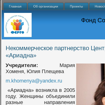
Главная
Об организации
Проекты
Новос
Фонд Со
Некоммерческое партнерство Цент
«Ариадна»
Учредители:
Мария
Хоменя, Юлия Плещева
m.khomenya@yandex.ru
«Ариадна» возникла в 2005
году. Женщины объединили
разные направления