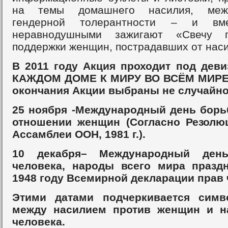
на темы домашнего насилия, меж
гендерной толерантности – и вм
неравнодушными зажигают «Свечу 
поддержки женщин, пострадавших от наси
В 2011 году Акция проходит под дев
КАЖДОМ ДОМЕ К МИРУ ВО ВСЁМ МИРЕ»
окончания Акции выбраны не случайно
25 ноября -Международный день борь
отношении женщин (Согласно Резолю
Ассамблеи ООН, 1981 г.).
10 декабря– Международный ден
человека, народы всего мира празд
1948 году Всемирной декларации прав 
Этими датами подчеркивается симв
между насилием против женщин и н
человека.