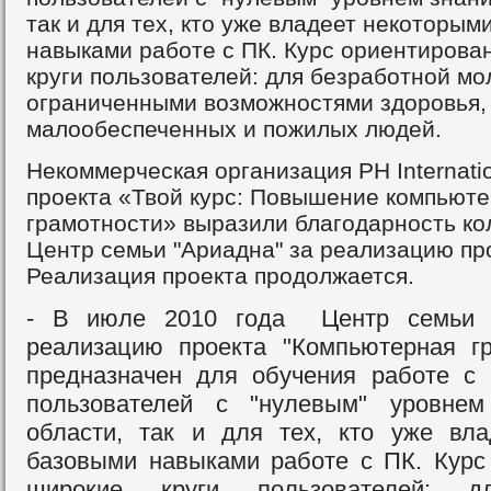
так и для тех, кто уже владеет некоторы
навыками работе с ПК. Курс ориентирова
круги пользователей: для безработной мо
ограниченными возможностями здоровья,
малообеспеченных и пожилых людей.
Некоммерческая организация РН Internati
проекта «Твой курс: Повышение компьют
грамотности» выразили благодарность ко
Центр семьи "Ариадна" за реализацию про
Реализация проекта продолжается.
- В июле 2010 года Центр семьи "
реализацию проекта "Компьютерная гр
предназначен для обучения работе с
пользователей с "нулевым" уровне
области, так и для тех, кто уже вл
базовыми навыками работе с ПК. Курс
широкие круги пользователей: д