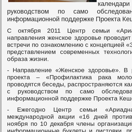
календар
руководством по само обследова
информационной поддержке Проекта Ке
С октября 2011 Центр семьи «Ари
направления женское здоровье проводи
встречи по ознакомлению с концепцией «
представлением современных технолог
образа жизни.
- Направление «Женское здоровье». В 
проекта – «Профилактика рака мол
проводятся беседы, распространяются ка
с руководством по само обследов
информационной поддержке Проекта Кеш
- Ежегодно Центр семьи «Ариадн
международной акции «16 дней проти
ноября по 10 декабря члены организаци
информационные буклеты и листовки, п