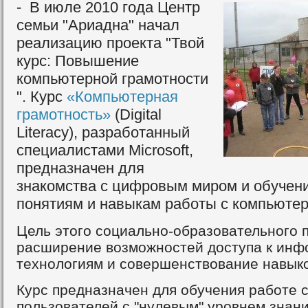
- В июле 2010 года Центр
семьи "Ариадна" начал
реализацию проекта "Твой
курс: Повышение
компьютерной грамотности
". Курс
«Компьютерная
грамотность»
(Digital
Literacy), разработанный
специалистами Microsoft,
предназначен для
знакомства с цифровым миром и обучен
понятиям и навыкам работы с компьютер
Цель этого социально-образовательного п
расширение возможностей доступа к ин
технологиям и совершенствование навыко
Курс предназначен для обучения работе 
пользователей с "нулевым" уровнем знани